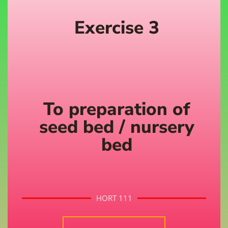
Exercise 3
To preparation of
seed bed / nursery
bed
HORT 111