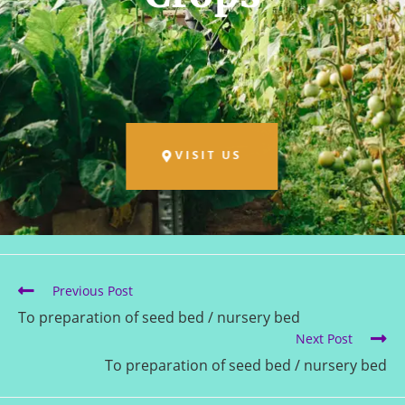
VISIT US
Previous Post
To preparation of seed bed / nursery bed
Next Post
To preparation of seed bed / nursery bed