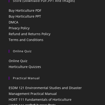
Store (Downlaod PDF,PPT And Images)
Buy Horticulture PDF
Buy Horticulture PPT
DMCA
Privacy Policy
Refund and Returns Policy
Terms and Conditions
Online Quiz
Online Quiz
Horticulture Quizzes
Practical Manual
ESDM 121 Environmental Studies and Disaster
Management Practical Manual
HORT 111 Fundamentals of Horticulture