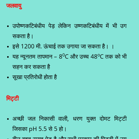
जलवायु
उपोष्णकटिबंधीय पेड़ लेकिन उष्णकटिबंधीय में भी उग
सकता है।
इसे 1200 मी. ऊंचाई तक उगाया जा सकता है। ।
0
o
यह न्यूनतम तापमान – 8
C और उच्च 48
C तक को भी
सहन कर सकता है
सूखा प्रतिरोधी होता है
मिट्टी
अच्छी जल निकासी वाली, धरण युक्त दोमट मिट्टी
जिसका pH 5.5 से 5 हो।
बील बहुत सख्त पेड़ है और सभी प्रकार की मिट्टी में उग