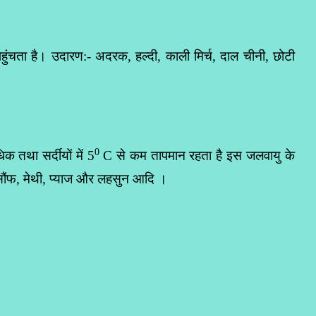
ता है। उदारण:- अदरक, हल्दी, काली मिर्च, दाल चीनी, छोटी
0
 तथा सर्दीयों में 5
C से कम तापमान रहता है इस जलवायु के
 सौंफ, मेथी, प्याज और लहसुन आदि ।