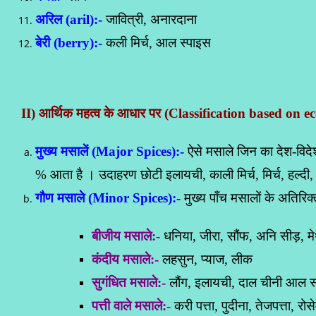
अरिल (aril):-
जावित्री, अनारदाना
बेरी (berry):-
कली मिर्च, आल स्पाइस
II) आर्थिक महत्व के आधार पर (
Classification based on 
मुख्य मसालें (Major Spices):-
ऐसे मसाले जिन का देश-विदेश
% आता है । उदाहरण छोटी इलायची, काली मिर्च, मिर्च, हल्
गौण मसाले (Minor Spices):-
मुख्य पाँच मसालों के अतिरिक्
बीजीय मसाले:-
धनिया, जीरा, सौंफ, अनि सीड़, मे
कंदीय मसाले:-
लहसुन, प्याज, लीक
सुगंधित मसाले:-
लौंग, इलायची, दाल चीनी आल स
पत्ती वाले मसाले:-
करी पत्ता, पुदीना, तेजपत्ता, रोसे