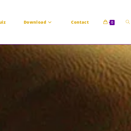
uiz
Download
Contact
0