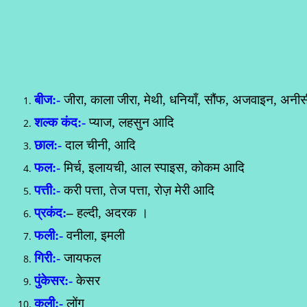
बीज:-
जीरा, काला जीरा, मेथी, धनियाँ, सौंफ, अजवाइन, अन
शल्क कंद:-
प्याज, लहसुन आदि
छाल:-
दाल चीनी, आदि
फल:-
मिर्च, इलायची, आल स्पाइस, कोकम आदि
पत्ती:-
करी पत्ता, तेज पत्ता, रोज़ मेरी आदि
प्रकंद:
–
हल्दी, अदरक ।
फली:-
वनीला, इमली
गिरी:-
जायफल
पुंकेसर:-
केसर
कली:-
लोंग