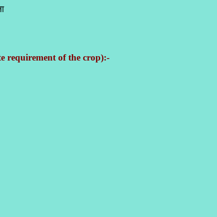
ा
te requirement of the crop):-