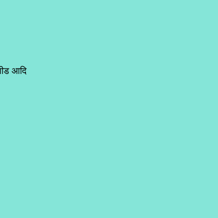
ीसीड आदि