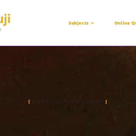
Subjects
Online Q
मसालों का वर्गीकरण
Horticulture Guruji
13 October 2020
मसाला फसलें
HORTICULTURE GURUJI