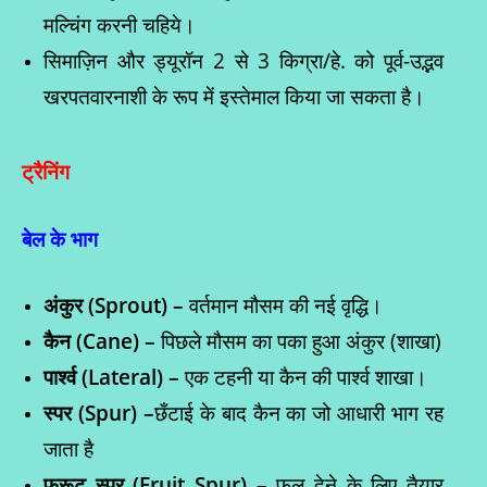
मल्चिंग करनी चहिये।
सिमाज़िन और ड्यूरॉन 2 से 3 किग्रा/हे. को पूर्व-उद्भव
खरपतवारनाशी के रूप में इस्तेमाल किया जा सकता है।
ट्रैनिंग
बेल के भाग
अंकुर (
Sprout) –
वर्तमान मौसम की नई वृद्धि।
कैन (
Cane) –
पिछले मौसम का पका हुआ अंकुर (शाखा)
पार्श्व (
Lateral) –
एक टहनी या कैन की पार्श्व शाखा।
स्पर (Spur) –
छँटाई के बाद कैन का जो आधारी भाग रह
जाता है
फ्रूट स्पर (
Fruit Spur) –
फल देने के लिए तैयार