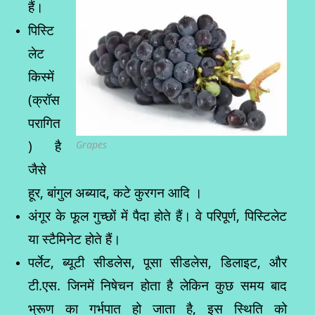
हैं।
पिस्टि
लेट
किस्में
(क्रॉस
परागित
) है
Grapes
जैसे
हूर, बांगुल अब्याद, कटे कुरगन आदि ।
अंगूर के फूल गुच्छों में पैदा होते हैं। वे परिपूर्ण, पिस्टिलेट
या स्टैमिनेट होते हैं।
पर्लेट, ब्यूटी सीडलेस, पूसा सीडलेस, डिलाइट, और
टी.एस. जिनमें निषेचन होता है लेकिन कुछ समय बाद
भ्रूण का गर्भपात हो जाता है, इस स्थिति को