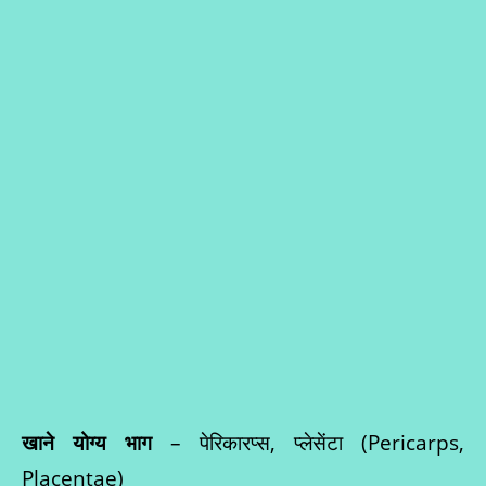
खाने योग्य भाग
– पेरिकारप्स, प्लेसेंटा (Pericarps,
Placentae)