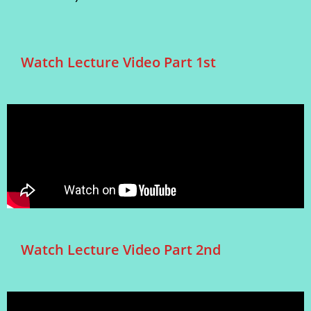
Watch Lecture Video Part 1st
Watch Lecture Video Part 2nd