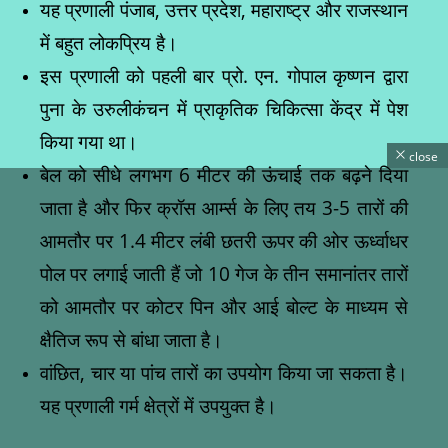
यह प्रणाली पंजाब, उत्तर प्रदेश, महाराष्ट्र और राजस्थान
में बहुत लोकप्रिय है।
इस प्रणाली को पहली बार प्रो. एन. गोपाल कृष्णन द्वारा
पुना के उरुलीकंचन में प्राकृतिक चिकित्सा केंद्र में पेश
किया गया था।
close
बेल को सीधे लगभग 6 मीटर की ऊंचाई तक बढ़ने दिया
जाता है और फिर क्रॉस आर्म्स के लिए तय 3-5 तारों की
आमतौर पर 1.4 मीटर लंबी छतरी ऊपर की ओर ऊर्ध्वाधर
पोल पर लगाई जाती हैं जो 10 गेज के तीन समानांतर तारों
को आमतौर पर कोटर पिन और आई बोल्ट के माध्यम से
क्षैतिज रूप से बांधा जाता है।
वांछित, चार या पांच तारों का उपयोग किया जा सकता है।
यह प्रणाली गर्म क्षेत्रों में उपयुक्त है।