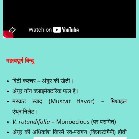
महत्वपूर्ण बिन्दु
विटी कल्चर – अंगूर की खेती।
अंगूर नॉन क्लाइमैक्टरिक फल है।
मस्कट स्वाद (Muscat flavor) – मिथाइल
एंथ्रानिलेट।
V. rotundifolia
– Monoecious (पर परागित)
अंगूर की अधिकांश किस्में स्व-परागण (क्लिस्टोगैमी) होती