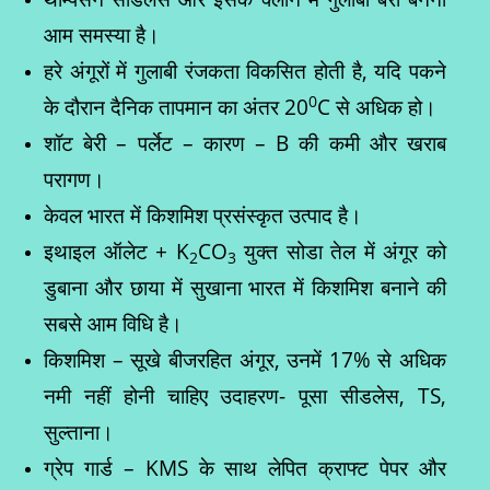
आम समस्या है।
हरे अंगूरों में गुलाबी रंजकता विकसित होती है, यदि पकने
0
के दौरान दैनिक तापमान का अंतर 20
C से अधिक हो।
शॉट बेरी – पर्लेट – कारण – B की कमी और खराब
परागण।
केवल भारत में किशमिश प्रसंस्कृत उत्पाद है।
इथाइल ऑलेट + K
CO
युक्त सोडा तेल में अंगूर को
2
3
डुबाना और छाया में सुखाना भारत में किशमिश बनाने की
सबसे आम विधि है।
किशमिश – सूखे बीजरहित अंगूर, उनमें 17% से अधिक
नमी नहीं होनी चाहिए उदाहरण- पूसा सीडलेस, TS,
सुल्ताना।
ग्रेप गार्ड – KMS के साथ लेपित क्राफ्ट पेपर और